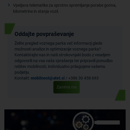
Vpeljava telematike za sprotno spremljanje porabe goriva,
kilometrine in stanja vozil.
Oddajte povpraševanje
Želite pregled voznega parka več informacij glede
možnosti analize in optimizacije voznega parka?
Kontaktirajte nas in naši strokovnjaki bodo z veseljem
odgovorili na vsa vaša vprašanja ter pripravili ponudbo
rešitev mobilnosti, individualno prilagojene vašemu
podjetju.
Kontakt:
mobilnost@atet.si
/ +386 30 458 693
Zanima me