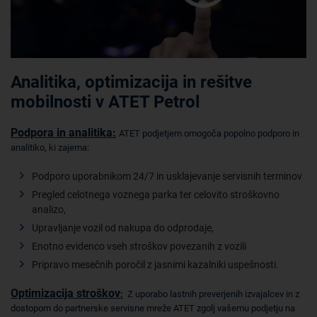
Analitika, optimizacija in rešitve
mobilnosti v ATET Petrol
Podpora in analitika:
ATET podjetjem omogoča popolno podporo in
analitiko, ki zajema:
Podporo uporabnikom 24/7 in usklajevanje servisnih terminov
Pregled celotnega voznega parka ter celovito stroškovno
analizo,
Upravljanje vozil od nakupa do odprodaje,
Enotno evidenco vseh stroškov povezanih z vozili
Pripravo mesečnih poročil z jasnimi kazalniki uspešnosti.
Optimizacija stroškov
:
Z uporabo lastnih preverjenih izvajalcev in z
dostopom do partnerske servisne mreže ATET zgolj vašemu podjetju na