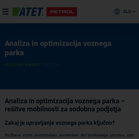
SLO
Analiza in optimizacija voznega
parka
POSLOVNE VSEBINE
17.09.2025
Analiza in optimizacija voznega parka –
rešitve mobilnosti za sodobna podjetja
Zakaj je upravljanje voznega parka ključno?
Službena vozila predstavljajo pomemben del poslovnega procesa, zato