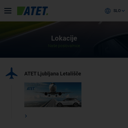
SLO
Lokacije
Naše poslovalnice
ATET Ljubljana Letališče