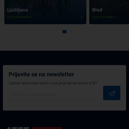
Ljubljana
Bled
IZLETI SLOVENIJA
IZLETI SLOVENIJA
Prijavite se na newsletter
Vpišite vaš e-mail naslov in se prijavite na novice ATET.