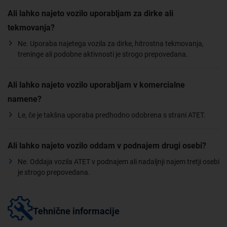
Ali lahko najeto vozilo uporabljam za dirke ali
tekmovanja?
Ne. Uporaba najetega vozila za dirke, hitrostna tekmovanja,
treninge ali podobne aktivnosti je strogo prepovedana.
Ali lahko najeto vozilo uporabljam v komercialne
namene?
Le, če je takšna uporaba predhodno odobrena s strani ATET.
Ali lahko najeto vozilo oddam v podnajem drugi osebi?
Ne. Oddaja vozila ATET v podnajem ali nadaljnji najem tretji osebi
je strogo prepovedana.
Tehnične informacije