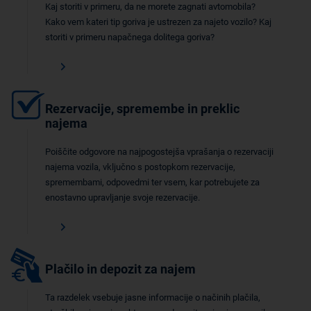
Kaj storiti v primeru, da ne morete zagnati avtomobila?
Kako vem kateri tip goriva je ustrezen za najeto vozilo? Kaj
storiti v primeru napačnega dolitega goriva?
Rezervacije, spremembe in preklic
najema
Poiščite odgovore na najpogostejša vprašanja o rezervaciji
najema vozila, vključno s postopkom rezervacije,
spremembami, odpovedmi ter vsem, kar potrebujete za
enostavno upravljanje svoje rezervacije.
Plačilo in depozit za najem
Ta razdelek vsebuje jasne informacije o načinih plačila,