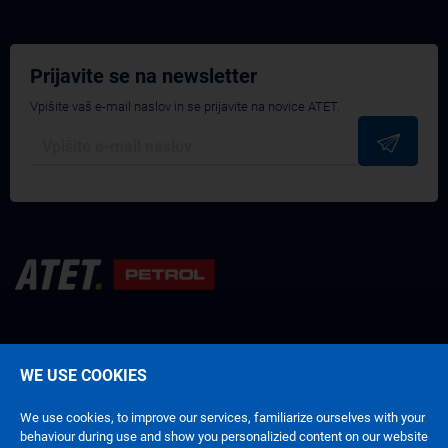
Prijavite se na newsletter
Vpišite vaš e-mail naslov in se prijavite na novice ATET.
WE USE COOKIES
Pogoji poslovanja
Politika zasebnosti
We use cookies, to improve our services, familiarize ourselves with your
behaviour during use and show you personalizied content on our website