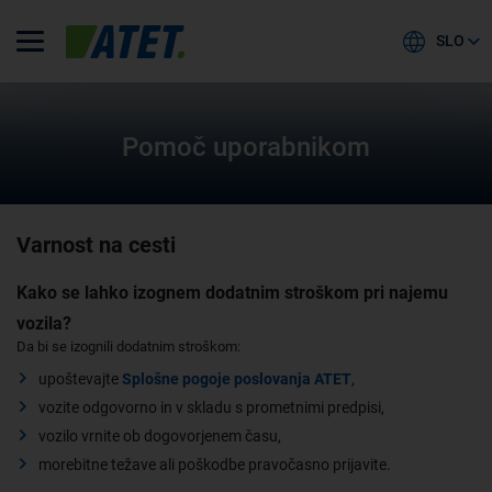
SLO
Pomoč uporabnikom
Varnost na cesti
Kako se lahko izognem dodatnim stroškom pri najemu
vozila?
Da bi se izognili dodatnim stroškom:
upoštevajte
Splošne pogoje poslovanja ATET
,
vozite odgovorno in v skladu s prometnimi predpisi,
vozilo vrnite ob dogovorjenem času,
morebitne težave ali poškodbe pravočasno prijavite.