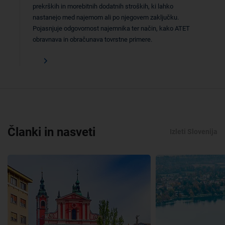
prekrških in morebitnih dodatnih stroških, ki lahko
nastanejo med najemom ali po njegovem zaključku.
Pojasnjuje odgovornost najemnika ter način, kako ATET
obravnava in obračunava tovrstne primere.
Članki in nasveti
Izleti Slovenija