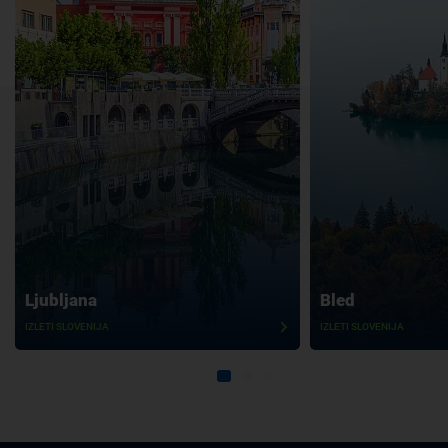
Ljubljana
Bled
IZLETI SLOVENIJA
IZLETI SLOVENIJA