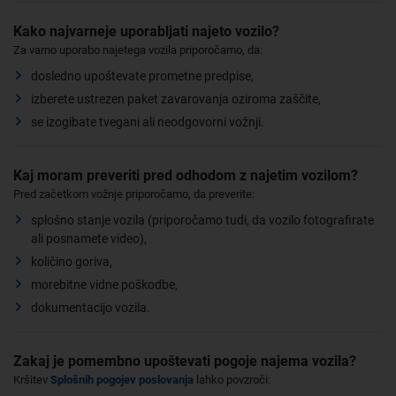
Kako najvarneje uporabljati najeto vozilo?
Za varno uporabo najetega vozila priporočamo, da:
dosledno upoštevate prometne predpise,
izberete ustrezen paket zavarovanja oziroma zaščite,
se izogibate tvegani ali neodgovorni vožnji.
Kaj moram preveriti pred odhodom z najetim vozilom?
Pred začetkom vožnje priporočamo, da preverite:
splošno stanje vozila (priporočamo tudi, da vozilo fotografirate
ali posnamete video),
količino goriva,
morebitne vidne poškodbe,
dokumentacijo vozila.
Zakaj je pomembno upoštevati pogoje najema vozila?
Kršitev
Splošnih pogojev poslovanja
lahko povzroči: