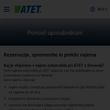
SLO
Pomoč uporabnikom
Rezervacije, spremembe in preklic najema
Kaj je vključeno v najem avtomobila pri ATET v Sloveniji?
Cena najema avtomobila pri ATET vključuje vse, kar potrebujete za varno
in enostavno mobilnost po Sloveniji.
Cena najema vključuje:
najem vozila z omejitvijo prevoženih kilometrov (do 400 km/dan
za najeme do 30 dni)
brezplačno slovensko avtocestno vinjeto
osnovno zavarovanje z odgovornostjo najemnika (višina