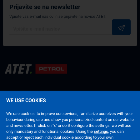
Prijavite se na newsletter
Vpišite vaš e-mail naslov in se prijavite na novice ATET.
WE USE COOKIES
Pogoji poslovanja
Politika zasebnosti
We use cookies, to improve our services, familiarize ourselves with your
behaviour during use and show you personalizied content on our website
and newsletter. If click on "x" or don't configure the settings, we will use
only mandatory and functional cookies. Using the
settings
, you can
accept or reject each individual cookie according to your own