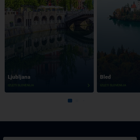
Ljubljana
Bled
IZLETI SLOVENIJA
IZLETI SLOVENIJA