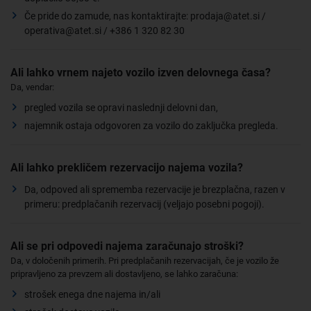
Če pride do zamude, nas kontaktirajte: prodaja@atet.si /
operativa@atet.si / +386 1 320 82 30
Ali lahko vrnem najeto vozilo izven delovnega časa?
Da, vendar:
pregled vozila se opravi naslednji delovni dan,
najemnik ostaja odgovoren za vozilo do zaključka pregleda.
Ali lahko prekličem rezervacijo najema vozila?
Da, odpoved ali sprememba rezervacije je brezplačna, razen v
primeru: predplačanih rezervacij (veljajo posebni pogoji).
Ali se pri odpovedi najema zaračunajo stroški?
Da, v določenih primerih. Pri predplačanih rezervacijah, če je vozilo že
pripravljeno za prevzem ali dostavljeno, se lahko zaračuna:
strošek enega dne najema in/ali