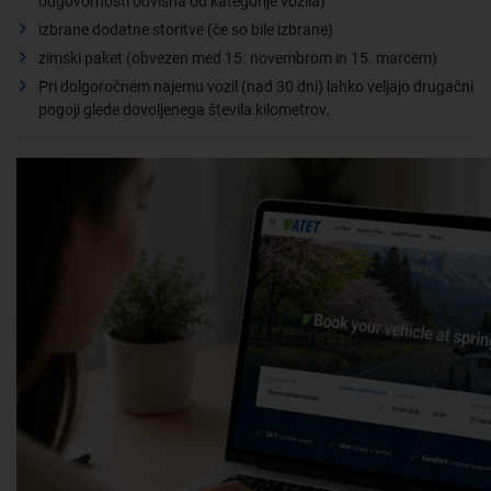
odgovornosti odvisna od kategorije vozila)
izbrane dodatne storitve (če so bile izbrane)
zimski paket (obvezen med 15. novembrom in 15. marcem)
Pri dolgoročnem najemu vozil (nad 30 dni) lahko veljajo drugačni
pogoji glede dovoljenega števila kilometrov.