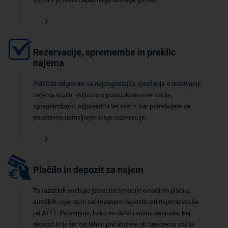
Rezervacije, spremembe in preklic
najema
Poiščite odgovore na najpogostejša vprašanja o rezervaciji
najema vozila, vključno s postopkom rezervacije,
spremembami, odpovedmi ter vsem, kar potrebujete za
enostavno upravljanje svoje rezervacije.
Plačilo in depozit za najem
Ta razdelek vsebuje jasne informacije o načinih plačila,
stroških najema in zahtevanem depozitu pri najemu vozila
pri ATET. Pojasnjuje, kako se določi višina depozita, kaj
depozit krije ter kaj lahko pričakujete ob prevzemu vozila.