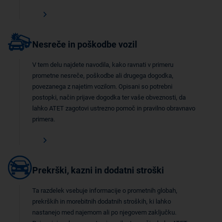
Nesreče in poškodbe vozil
V tem delu najdete navodila, kako ravnati v primeru
prometne nesreče, poškodbe ali drugega dogodka,
povezanega z najetim vozilom. Opisani so potrebni
postopki, način prijave dogodka ter vaše obveznosti, da
lahko ATET zagotovi ustrezno pomoč in pravilno obravnavo
primera.
Prekrški, kazni in dodatni stroški
Ta razdelek vsebuje informacije o prometnih globah,
prekrških in morebitnih dodatnih stroških, ki lahko
nastanejo med najemom ali po njegovem zaključku.