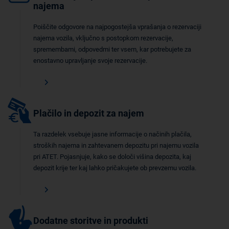
najema
Poiščite odgovore na najpogostejša vprašanja o rezervaciji
najema vozila, vključno s postopkom rezervacije,
spremembami, odpovedmi ter vsem, kar potrebujete za
enostavno upravljanje svoje rezervacije.
Plačilo in depozit za najem
Ta razdelek vsebuje jasne informacije o načinih plačila,
stroških najema in zahtevanem depozitu pri najemu vozila
pri ATET. Pojasnjuje, kako se določi višina depozita, kaj
depozit krije ter kaj lahko pričakujete ob prevzemu vozila.
Dodatne storitve in produkti