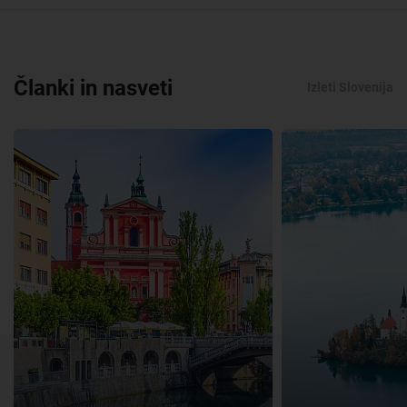
Članki in nasveti
Izleti Slovenija