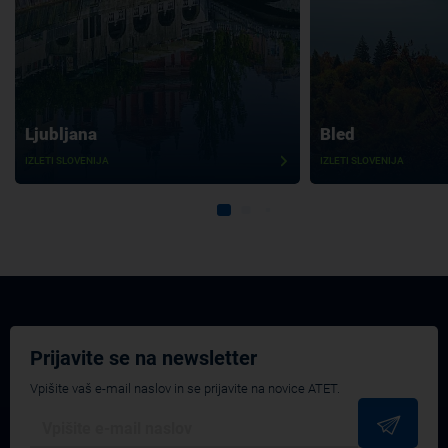
Ljubljana
Bled
IZLETI SLOVENIJA
IZLETI SLOVENIJA
Prijavite se na newsletter
Vpišite vaš e-mail naslov in se prijavite na novice ATET.