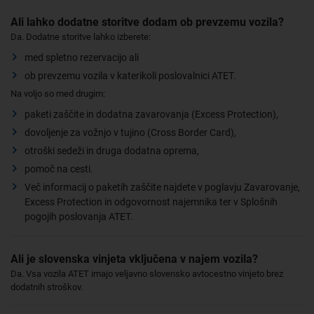
Ali lahko dodatne storitve dodam ob prevzemu vozila?
Da. Dodatne storitve lahko izberete:
med spletno rezervacijo ali
ob prevzemu vozila v katerikoli poslovalnici ATET.
Na voljo so med drugim:
paketi zaščite in dodatna zavarovanja (Excess Protection),
dovoljenje za vožnjo v tujino (Cross Border Card),
otroški sedeži in druga dodatna oprema,
pomoč na cesti.
Več informacij o paketih zaščite najdete v poglavju Zavarovanje,
Excess Protection in odgovornost najemnika ter v Splošnih
pogojih poslovanja ATET.
Ali je slovenska vinjeta vključena v najem vozila?
Da. Vsa vozila ATET imajo veljavno slovensko avtocestno vinjeto brez
dodatnih stroškov.