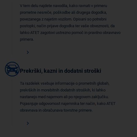
V tem delu najdete navodila, kako ravnati v primeru
prometne nesreče, poškodbe ali drugega dogodka,
povezanega z najetim vozilom. Opisani so potrebni
postopki, način prijave dogodka ter vaše obveznosti, da
lahko ATET zagotovi ustrezno pomoč in pravilno obravnavo
primera.
Prekrški, kazni in dodatni stroški
Ta razdelek vsebuje informacije o prometnih globah,
prekrških in morebitnih dodatnih stroških, ki lahko
nastanejo med najemom ali po njegovem zaključku.
Pojasnjuje odgovornost najemnika ter način, kako ATET
obravnava in obračunava tovrstne primere.