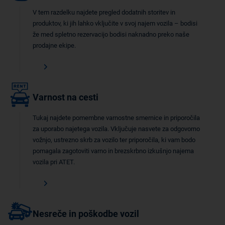
V tem razdelku najdete pregled dodatnih storitev in
produktov, ki jih lahko vključite v svoj najem vozila – bodisi
že med spletno rezervacijo bodisi naknadno preko naše
prodajne ekipe.
Varnost na cesti
Tukaj najdete pomembne varnostne smernice in priporočila
za uporabo najetega vozila. Vključuje nasvete za odgovorno
vožnjo, ustrezno skrb za vozilo ter priporočila, ki vam bodo
pomagala zagotoviti varno in brezskrbno izkušnjo najema
vozila pri ATET.
Nesreče in poškodbe vozil