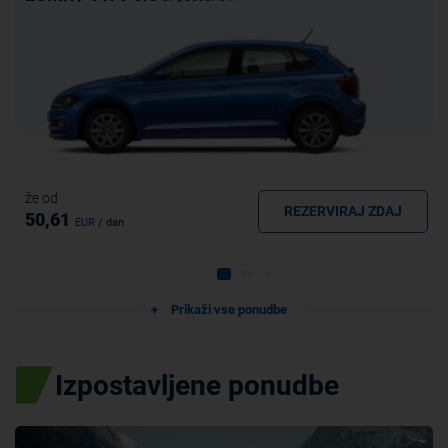
že od
REZERVIRAJ ZDAJ
50,61
EUR
/ dan
Prikaži vse ponudbe
Izpostavljene ponudbe