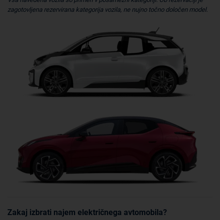
zagotovljena rezervirana kategorija vozila, ne nujno točno določen model.
Zakaj izbrati najem električnega avtomobila?