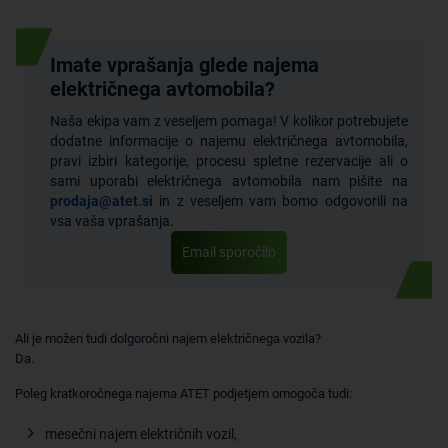
Imate vprašanja glede najema
električnega avtomobila?
Naša ekipa vam z veseljem pomaga! V kolikor potrebujete
dodatne informacije o najemu električnega avtomobila,
pravi izbiri kategorije, procesu spletne rezervacije ali o
sami uporabi električnega avtomobila nam pišite na
prodaja@atet.si
in z veseljem vam bomo odgovorili na
vsa vaša vprašanja.
Email sporočilo
Ali je možen tudi dolgoročni najem električnega vozila?
Da.
Poleg kratkoročnega najema ATET podjetjem omogoča tudi:
mesečni najem električnih vozil,