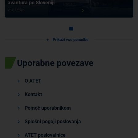
avantura po Sloveniji
28.07.2026
Prikaži vse ponudbe
Uporabne povezave
O ATET
Kontakt
Pomoč uporabnikom
Splošni pogoji poslovanja
ATET poslovalnice