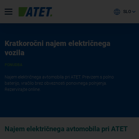
SLO
Kratkoročni najem električnega
vozila
PONUDBA
Najem električnega avtomobila pri ATET. Prevzem s polno
baterijo, vračilo brez obveznosti ponovnega polnjenja.
Rezervirajte online.
Najem električnega avtomobila pri ATET