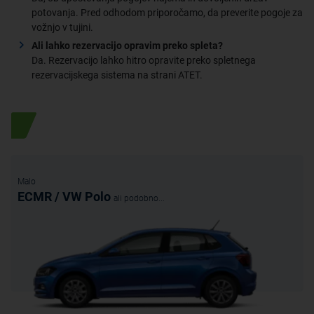
potovanja. Pred odhodom priporočamo, da preverite pogoje za
vožnjo v tujini.
Ali lahko rezervacijo opravim preko spleta?
Da. Rezervacijo lahko hitro opravite preko spletnega
rezervacijskega sistema na strani ATET.
Posebna ponudba
Malo
ECMR / VW Polo
ali podobno...