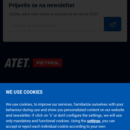
Prijavite se na newsletter
Vpišite vaš e-mail naslov in se prijavite na novice ATET.
WE USE COOKIES
Pogoji poslovanja
Politika zasebnosti
We use cookies, to improve our services, familiarize ourselves with your
behaviour during use and show you personalizied content on our website
and newsletter. If click on "x" or don't configure the settings, we will use
only mandatory and functional cookies. Using the
settings
, you can
accept or reject each individual cookie according to your own