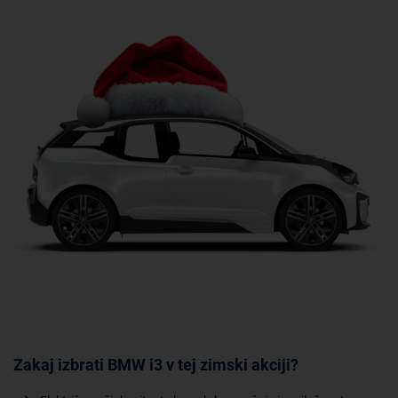
Zakaj izbrati BMW i3 v tej zimski akciji?