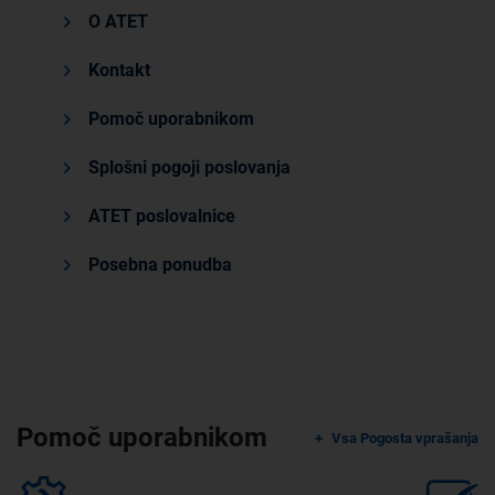
O ATET
Kontakt
Pomoč uporabnikom
Splošni pogoji poslovanja
ATET poslovalnice
Posebna ponudba
Pomoč uporabnikom
Vsa Pogosta vprašanja