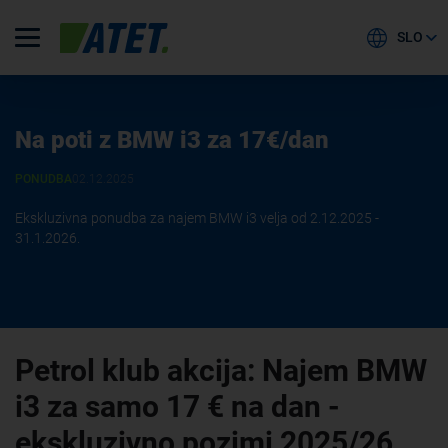
SLO
Na poti z BMW i3 za 17€/dan
PONUDBA
02.12.2025
Ekskluzivna ponudba za najem BMW i3 velja od 2.12.2025 -
31.1.2026.
Petrol klub akcija: Najem BMW
i3 za samo 17 € na dan -
ekskluzivno pozimi 2025/26