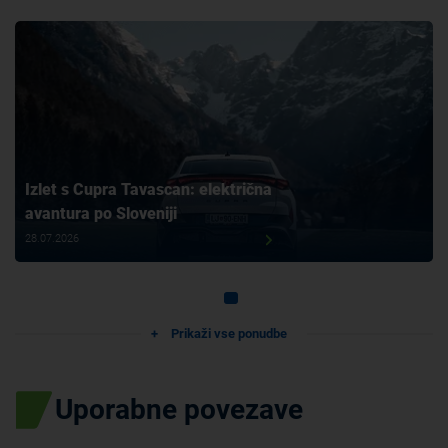
Izlet s Cupra Tavascan: električna
avantura po Sloveniji
28.07.2026
Prikaži vse ponudbe
Uporabne povezave