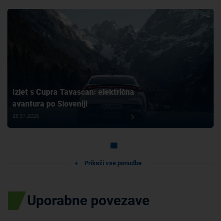
Izlet s Cupra Tavascan: električna
avantura po Sloveniji
28.07.2026
Prikaži vse ponudbe
Uporabne povezave