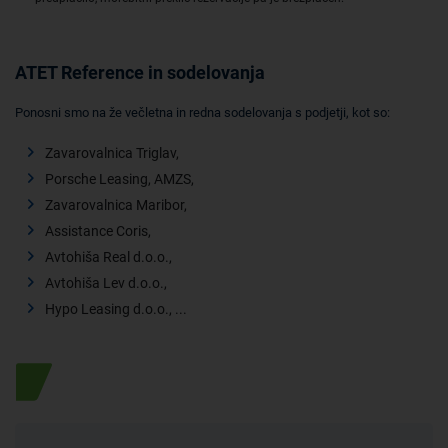
ATET Reference in sodelovanja
Ponosni smo na že večletna in redna sodelovanja s podjetji, kot so:
Zavarovalnica Triglav,
Porsche Leasing, AMZS,
Zavarovalnica Maribor,
Assistance Coris,
Avtohiša Real d.o.o.,
Avtohiša Lev d.o.o.,
Hypo Leasing d.o.o., ...
Posebna ponudba