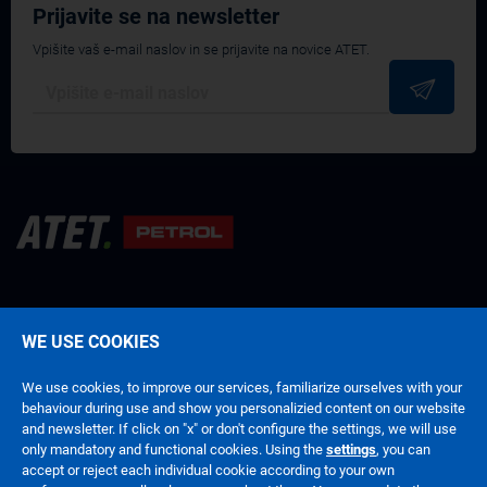
Prijavite se na newsletter
Vpišite vaš e-mail naslov in se prijavite na novice ATET.
WE USE COOKIES
Pogoji poslovanja
Politika zasebnosti
We use cookies, to improve our services, familiarize ourselves with your
behaviour during use and show you personalizied content on our website
and newsletter. If click on "x" or don't configure the settings, we will use
only mandatory and functional cookies. Using the
settings
, you can
accept or reject each individual cookie according to your own