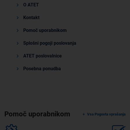
O ATET
Kontakt
Pomoč uporabnikom
Splošni pogoji poslovanja
ATET poslovalnice
Posebna ponudba
Pomoč uporabnikom
Vsa Pogosta vprašanja