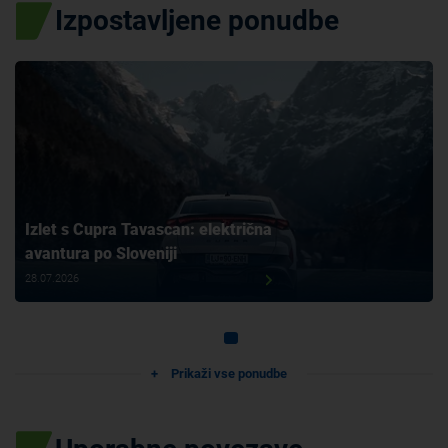
Izpostavljene ponudbe
Izlet s Cupra Tavascan: električna
avantura po Sloveniji
28.07.2026
Prikaži vse ponudbe