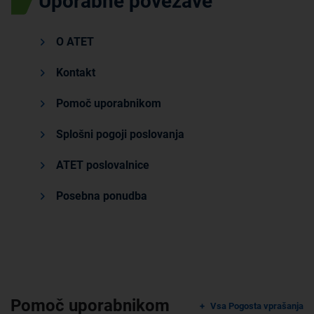
Uporabne povezave
O ATET
Kontakt
Pomoč uporabnikom
Splošni pogoji poslovanja
ATET poslovalnice
Posebna ponudba
Pomoč uporabnikom
Vsa Pogosta vprašanja