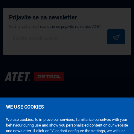
Prijavite se na newsletter
Vpišite vaš e-mail naslov in se prijavite na novice ATET.
WE USE COOKIES
Pogoji poslovanja
Politika zasebnosti
We use cookies, to improve our services, familiarize ourselves with your
behaviour during use and show you personalizied content on our website
and newsletter. If click on "x" or don't configure the settings, we will use