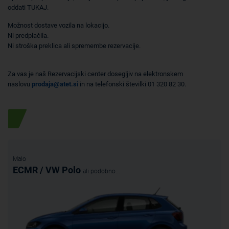
oddati TUKAJ.
Možnost dostave vozila na lokacijo.
Ni predplačila.
Ni stroška preklica ali spremembe rezervacije.
Za vas je naš Rezervacijski center dosegljiv na elektronskem
naslovu
prodaja@atet.si
in na telefonski številki 01 320 82 30.
Posebna ponudba
Malo
ECMR / VW Polo
ali podobno...