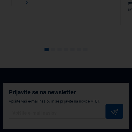
po
sv
Prijavite se na newsletter
Vpišite vaš e-mail naslov in se prijavite na novice ATET.